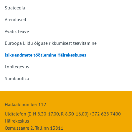
Strateegia
Arendused
Avalik teave
Euroopa Liidu õiguse rikkumisest teavitamine
Isikuandmete töötlemine Häirekeskuses
Lobitegevus
Sümboolika
Hädaabinumber 112
Üldtelefon (E-N 8.30-17.00, R 8.30-16.00) +372 628 7400
Häirekeskus
Osmussaare 2, Tallinn 13811