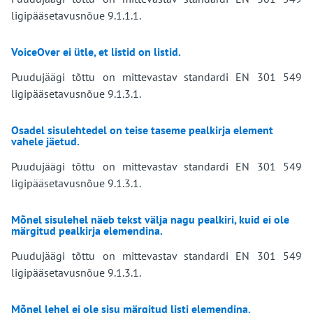
ligipääsetavusnõue 9.1.1.1.
VoiceOver ei ütle, et listid on listid.
Puudujäägi tõttu on mittevastav standardi EN 301 549
ligipääsetavusnõue 9.1.3.1.
Osadel sisulehtedel on teise taseme pealkirja element
vahele jäetud.
Puudujäägi tõttu on mittevastav standardi EN 301 549
ligipääsetavusnõue 9.1.3.1.
Mõnel sisulehel näeb tekst välja nagu pealkiri, kuid ei ole
märgitud pealkirja elemendina.
Puudujäägi tõttu on mittevastav standardi EN 301 549
ligipääsetavusnõue 9.1.3.1.
Mõnel lehel ei ole sisu märgitud listi elemendina.