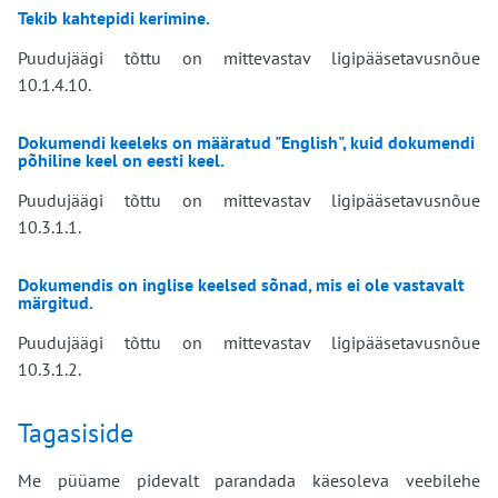
Tekib kahtepidi kerimine.
Puudujäägi tõttu on mittevastav ligipääsetavusnõue
10.1.4.10.
Dokumendi keeleks on määratud "English", kuid dokumendi
põhiline keel on eesti keel.
Puudujäägi tõttu on mittevastav ligipääsetavusnõue
10.3.1.1.
Dokumendis on inglise keelsed sõnad, mis ei ole vastavalt
märgitud.
Puudujäägi tõttu on mittevastav ligipääsetavusnõue
10.3.1.2.
Tagasiside
Me püüame pidevalt parandada käesoleva veebilehe