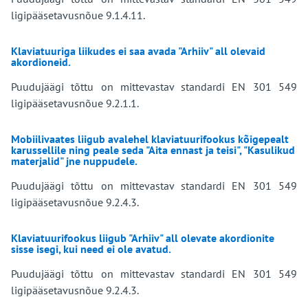
ligipääsetavusnõue 9.1.4.11.
Klaviatuuriga liikudes ei saa avada "Arhiiv" all olevaid
akordioneid.
Puudujäägi tõttu on mittevastav standardi EN 301 549
ligipääsetavusnõue 9.2.1.1.
Mobiilivaates liigub avalehel klaviatuurifookus kõigepealt
karussellile ning peale seda "Aita ennast ja teisi", "Kasulikud
materjalid" jne nuppudele.
Puudujäägi tõttu on mittevastav standardi EN 301 549
ligipääsetavusnõue 9.2.4.3.
Klaviatuurifookus liigub "Arhiiv" all olevate akordionite
sisse isegi, kui need ei ole avatud.
Puudujäägi tõttu on mittevastav standardi EN 301 549
ligipääsetavusnõue 9.2.4.3.