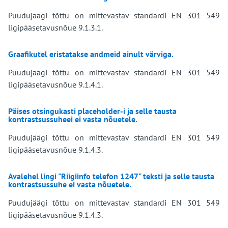
Puudujäägi tõttu on mittevastav standardi EN 301 549
ligipääsetavusnõue 9.1.3.1.
Graafikutel eristatakse andmeid ainult värviga.
Puudujäägi tõttu on mittevastav standardi EN 301 549
ligipääsetavusnõue 9.1.4.1.
Päises otsingukasti placeholder-i ja selle tausta
kontrastsussuheei ei vasta nõuetele.
Puudujäägi tõttu on mittevastav standardi EN 301 549
ligipääsetavusnõue 9.1.4.3.
Avalehel lingi "Riigiinfo telefon 1247" teksti ja selle tausta
kontrastsussuhe ei vasta nõuetele.
Puudujäägi tõttu on mittevastav standardi EN 301 549
ligipääsetavusnõue 9.1.4.3.