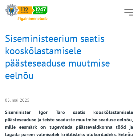
Siseministeerium saatis
kooskõlastamisele
päästeseaduse muutmise
eelnõu
05. mai 2025
Siseminister Igor Taro saatis kooskõlastamisele
päästeseaduse ja teiste seaduste muutmise seaduse eelnõu,
mille eesmärk on tugevdada päästevaldkonna tööd ja
tagada parem valmisolek kriitilisteks olukordadeks. Eelnõu