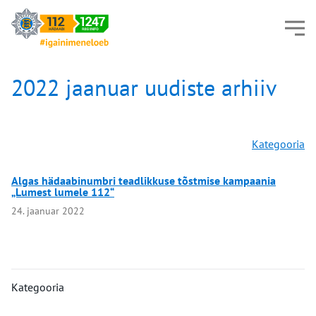
2022 jaanuar uudiste arhiiv
Kategooria
Algas hädaabinumbri teadlikkuse tõstmise kampaania
„Lumest lumele 112“
24. jaanuar 2022
Kategooria