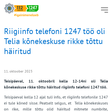
Riigiinfo telefoni 1247 töö oli
Telia kõnekeskuse rikke tõttu
häiritud
11. oktoober 2023
Teisipäeval, 11. oktoobril kella 12-14ni oli Telia
kõnekeskuse rikke tõttu häiritud riigiinfo telefoni 1247 töö.
Teisipäeval kella 12 ajal tuli info, et riigiinfo telefonile 1247
ei tule kõned sisse. Peatselt selgus, et Telia kõnekeskuses
on rike, mille tõttu olid häiritud mitmete numbrite,