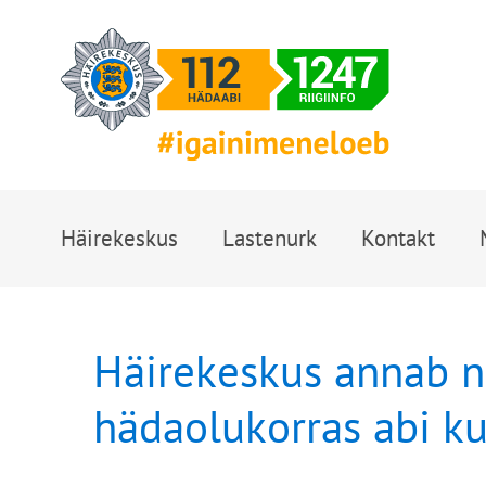
Häirekeskus
Lastenurk
Kontakt
Häirekeskus annab n
hädaolukorras abi ku