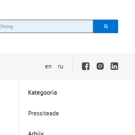

en
ru



Kategooria
Pressiteade
Arhiiv