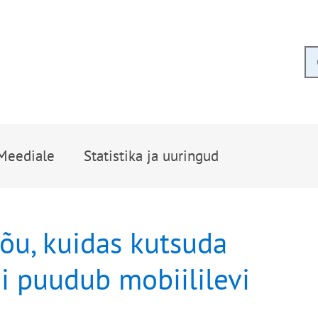
Meediale
Statistika ja uuringud
õu, kuidas kutsuda
i puudub mobiililevi