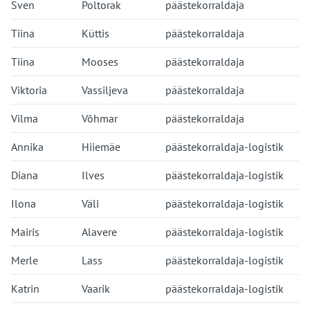
Sven
Poltorak
päästekorraldaja
Tiina
Küttis
päästekorraldaja
Tiina
Mooses
päästekorraldaja
Viktoria
Vassiljeva
päästekorraldaja
Vilma
Võhmar
päästekorraldaja
Annika
Hiiemäe
päästekorraldaja-logistik
Diana
Ilves
päästekorraldaja-logistik
Ilona
Väli
päästekorraldaja-logistik
Mairis
Alavere
päästekorraldaja-logistik
Merle
Lass
päästekorraldaja-logistik
Katrin
Vaarik
päästekorraldaja-logistik