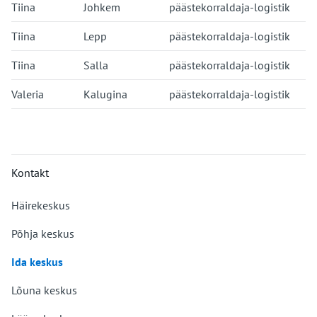
Tiina
Johkem
päästekorraldaja-logistik
Tiina
Lepp
päästekorraldaja-logistik
Tiina
Salla
päästekorraldaja-logistik
Valeria
Kalugina
päästekorraldaja-logistik
Kontakt
Häirekeskus
Põhja keskus
Ida keskus
Lõuna keskus