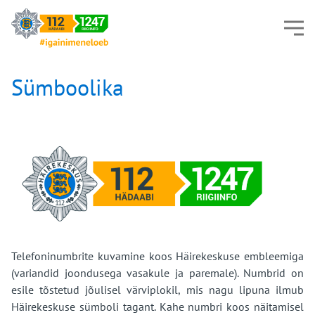
Sümboolika
Telefoninumbrite kuvamine koos Häirekeskuse embleemiga
(variandid joondusega vasakule ja paremale). Numbrid on
esile tõstetud jõulisel värviplokil, mis nagu lipuna ilmub
Häirekeskuse sümboli tagant. Kahe numbri koos näitamisel